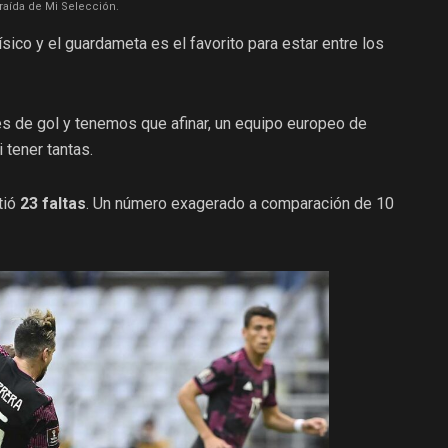
raída de Mi Selección.
ico y el guardameta es el favorito para estar entre los
s de gol y tenemos que afinar, un equipo europeo de
 tener tantas.
tió
23 faltas
. Un número exagerado a comparación de 10