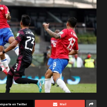
mparte en Twitter
Mail