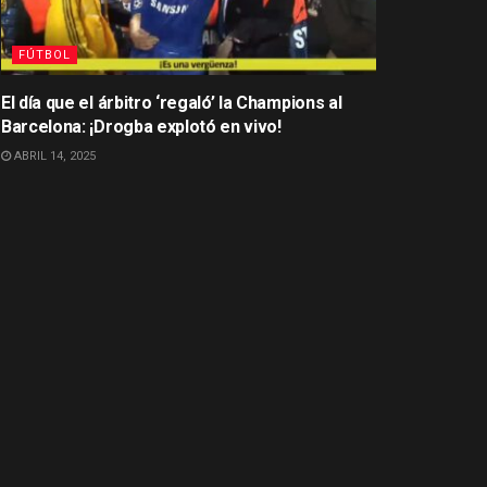
FÚTBOL
El día que el árbitro ‘regaló’ la Champions al
Barcelona: ¡Drogba explotó en vivo!
ABRIL 14, 2025