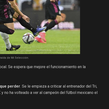
raída de Mi Selección.
ocal. Se espera que mejore el funcionamiento en la
 que perder
. Se le empieza a criticar al entrenador del Tri,
X
y no ha volteado a ver al campeón del fútbol mexicano el