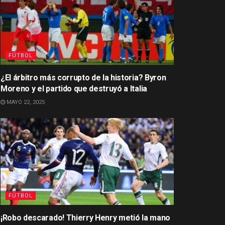
FÚTBOL
¿El árbitro más corrupto de la historia? Byron
Moreno y el partido que destruyó a Italia
MAYO 22, 2025
FÚTBOL
¡Robo descarado! Thierry Henry metió la mano