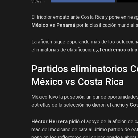
VIEWS
El tricolor empató ante Costa Rica y pone en rie
México vs Panamá
por la clasificación mundiali
La afición sigue esperando más de los selecciona
eliminatorias de clasificación.
¿Tendremos otro M
Partidos eliminatorios 
México vs Costa Rica
México tuvo la posesión, un par de oportunidades 
estrellas de la selección no dieron el ancho y
Cos
Héctor Herrera
pidió el apoyo de la afición de c
más del mexicano de cara al último partido de est
pone en los reflectores del seleccionado y ahora