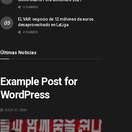
0 SHARES
EL VAR: negocio de 12 millones de euros
desaprovechado en LaLiga
0 SHARES
Últimas Noticias
ACTUALIDAD
Example Post for
WordPress
JULIO 31, 2026