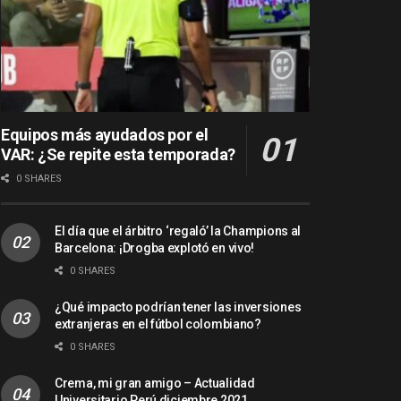
Equipos más ayudados por el
VAR: ¿Se repite esta temporada?
0 SHARES
El día que el árbitro ‘regaló’ la Champions al
Barcelona: ¡Drogba explotó en vivo!
0 SHARES
¿Qué impacto podrían tener las inversiones
extranjeras en el fútbol colombiano?
0 SHARES
Crema, mi gran amigo – Actualidad
Universitario Perú diciembre 2021