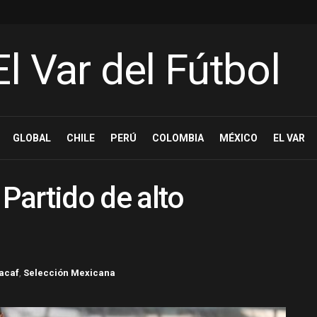
GLOBAL
CHILE
PERÚ
COLOMBIA
MÉXICO
EL VAR
Partido de alto
acaf
,
Selección Mexicana