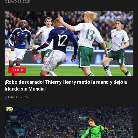
MAYO 22, 2025
FÚTBOL
¡Robo descarado! Thierry Henry metió la mano y dejó a
Irlanda sin Mundial
MAYO 6, 2025