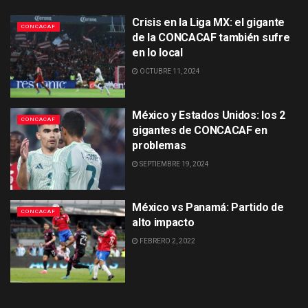
Crisis en la Liga MX: el gigante
CONCACAF
de la CONCACAF también sufre
en lo local
OCTUBRE 11, 2024
México y Estados Unidos: los 2
CONCACAF
gigantes de CONCACAF en
problemas
SEPTIEMBRE 19, 2024
México vs Panamá: Partido de
CONCACAF
alto impacto
FEBRERO 2, 2022