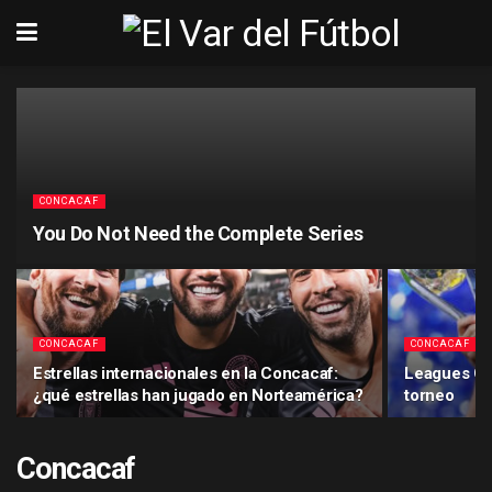
CONCACAF
You Do Not Need the Complete Series
CONCACAF
CONCACAF
Estrellas internacionales en la Concacaf:
Leagues Cu
¿qué estrellas han jugado en Norteamérica?
torneo
Concacaf