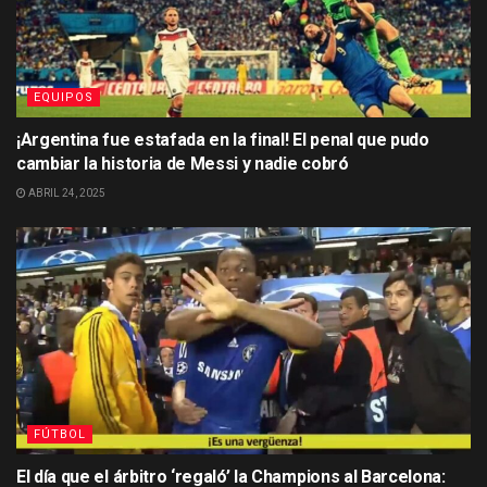
EQUIPOS
¡Argentina fue estafada en la final! El penal que pudo
cambiar la historia de Messi y nadie cobró
ABRIL 24, 2025
FÚTBOL
El día que el árbitro ‘regaló’ la Champions al Barcelona: