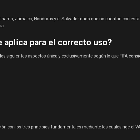
 Panamá, Jamaica, Honduras y el Salvador dado que no cuentan con esta
ma.
 aplica para el correcto uso?
ra los siguientes aspectos única y exclusivamente según lo que FIFA cons
 con los tres principios fundamentales mediante los cuales rige el V