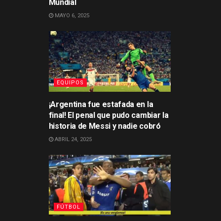
Mundial
MAYO 6, 2025
EQUIPOS
¡Argentina fue estafada en la
final! El penal que pudo cambiar la
historia de Messi y nadie cobró
ABRIL 24, 2025
FÚTBOL