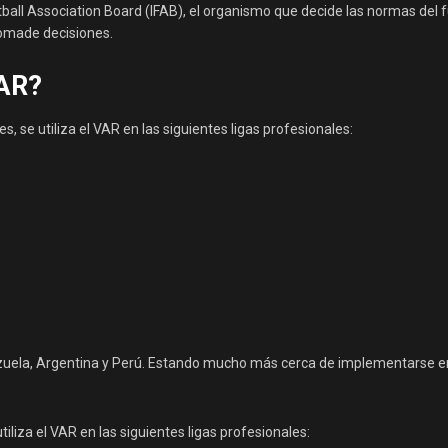
ball Association Board (IFAB), el organismo que decide las normas del f
tomade decisiones.
VAR?
, se utiliza el VAR en las siguientes ligas profesionales:
enezuela, Argentina y Perú. Estando mucho más cerca de implementarse e
iliza el VAR en las siguientes ligas profesionales: