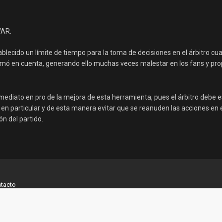
VAR.
lecido un límite de tiempo para la toma de decisiones en el árbitro cu
 tomó en cuenta, generando ello muchas veces malestar en los fans y pro
nmediato en pro de la mejora de esta herramienta, pues el árbitro debe e
en particular y de esta manera evitar que se reanuden las acciones en 
n del partido.
tacto