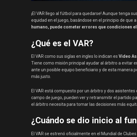
¡El VAR llego al fútbol para quedarse! Aunque tenga su
equidad en el juego, basándose en el principio de que a 
humano, puede cometer errores que condicionen el re
¿Qué es el VAR?
El VAR como sus siglas en ingles lo indican es
Video As
Tiene como misión principal ayudar al árbitro a evitar e
ante un posible equipo beneficiario y de esta manera 
más justo.
El VAR está compuesto por un árbitro y dos asistentes 
campo de juego, pueden ver y retransmitir el partido pa
el árbitro necesita para tomar las decisiones más equit
¿Cuándo se dio inicio al f
El VAR se estrenó oficialmente en el Mundial de Clube