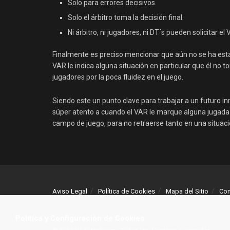
Solo para errores decisivos.
Solo el árbitro toma la decisión final.
Ni árbitro, ni jugadores, ni DT´s pueden solicitar el 
Finalmente es preciso mencionar que aún no se ha estab
VAR le indica alguna situación en particular que él no
jugadores por la poca fluidez en el juego.
Siendo este un punto clave para trabajar a un futuro i
súper atento a cuando el VAR le marque alguna jugada 
campo de juego, para no retraerse tanto en una situació
Aviso Legal
Política de Cookies
Mapa del Sitio
Con
Política y Configuración de Cookies