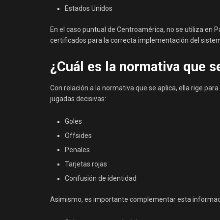
Estados Unidos
En el caso puntual de Centroamérica, no se utiliza en
certificados para la correcta implementación del siste
¿Cuál es la normativa que se
Con relación a la normativa que se aplica, ella rige pa
jugadas decisivas:
Goles
Offsides
Penales
Tarjetas rojas
Confusión de identidad
Asimismo, es importante complementar esta información