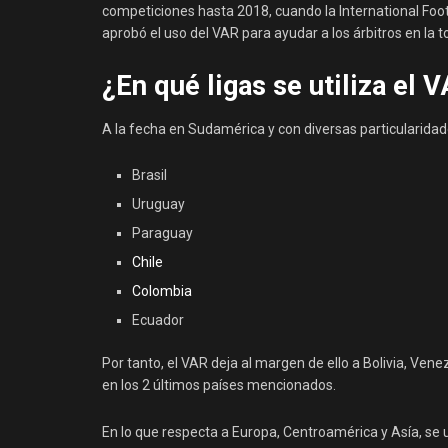
competiciones hasta 2018, cuando la International Foot
aprobó el uso del VAR para ayudar a los árbitros en la 
¿En qué ligas se utiliza el 
A la fecha en Sudamérica y con diversas particularidades
Brasil
Uruguay
Paraguay
Chile
Colombia
Ecuador
Por tanto, el VAR deja al margen de ello a Bolivia, V
en los 2 últimos países mencionados.
En lo que respecta a Europa, Centroamérica y Asía, se ut