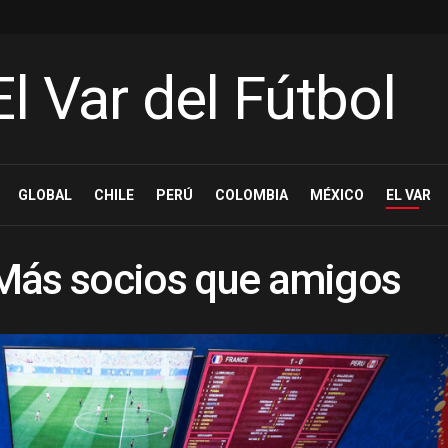
GLOBAL
CHILE
PERÚ
COLOMBIA
MÉXICO
EL VAR
: Más socios que amigos