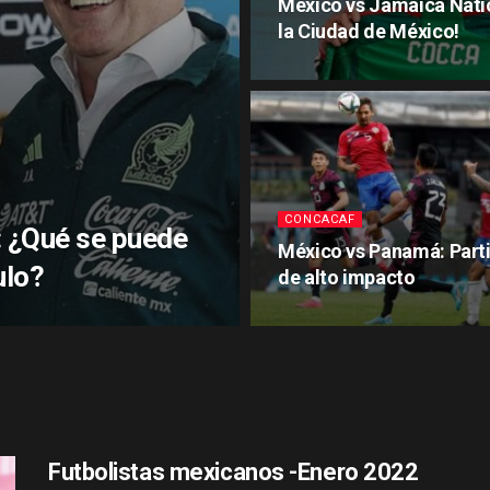
México vs Jamaica Natio
la Ciudad de México!
CONCACAF
: ¿Qué se puede
México vs Panamá: Part
ulo?
de alto impacto
Futbolistas mexicanos -Enero 2022