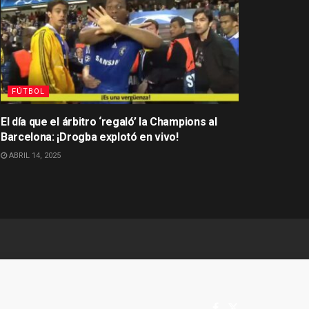
FÚTBOL
El día que el árbitro ‘regaló’ la Champions al
Barcelona: ¡Drogba explotó en vivo!
ABRIL 14, 2025