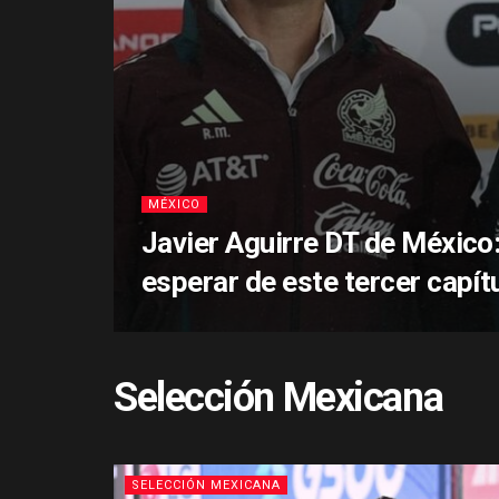
MÉXICO
Javier Aguirre DT de México
esperar de este tercer capít
Selección Mexicana
SELECCIÓN MEXICANA