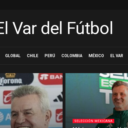
GLOBAL
CHILE
PERÚ
COLOMBIA
MÉXICO
EL VAR
SELECCIÓN MEXICANA