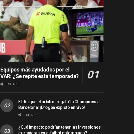
Equipos más ayudados por el
VAR: ¿Se repite esta temporada?
0 SHARES
El día que el árbitro ‘regaló’ la Champions al
Barcelona: ¡Drogba explotó en vivo!
0 SHARES
¿Qué impacto podrían tener las inversiones
extranjeras en el fútbol colombiano?