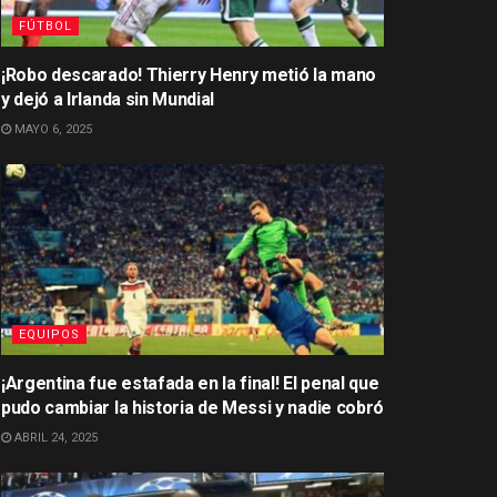
FÚTBOL
¡Robo descarado! Thierry Henry metió la mano
y dejó a Irlanda sin Mundial
MAYO 6, 2025
EQUIPOS
¡Argentina fue estafada en la final! El penal que
pudo cambiar la historia de Messi y nadie cobró
ABRIL 24, 2025