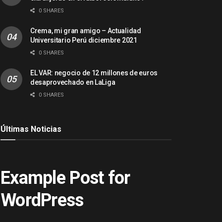
0 SHARES
Crema, mi gran amigo – Actualidad
Universitario Perú diciembre 2021
0 SHARES
EL VAR: negocio de 12 millones de euros
desaprovechado en LaLiga
0 SHARES
Últimas Noticias
ACTUALIDAD
Example Post for
WordPress