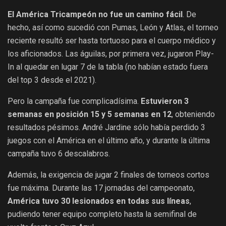
El América Tricampeón no fue un camino fácil
. De
hecho, así como sucedió con Pumas, León y Atlas, el torneo
reciente resultó ser hasta tortuoso para el cuerpo médico y
los aficionados. Las águilas, por primera vez, jugaron Play-
In al quedar en lugar 7 de la tabla (no habían estado fuera
del top 3 desde el 2021).
Pero la campaña fue complicadísima.
Estuvieron 3
semanas en posición 15 y 5 semanas en 12
, obteniendo
resultados pésimos. André Jardine sólo había perdido 3
juegos con el América en el último año, y durante la última
campaña tuvo 6 descalabros.
Además, la exigencia de jugar 2 finales de torneos cortos
fue máxima. Durante las 17 jornadas del campeonato,
América tuvo 30 lesionados en todas sus líneas
,
pudiendo tener equipo completo hasta la semifinal de