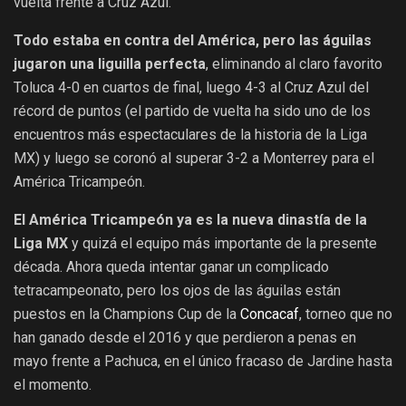
vuelta frente a Cruz Azul.
Todo estaba en contra del América, pero las águilas
jugaron una liguilla perfecta
, eliminando al claro favorito
Toluca 4-0 en cuartos de final, luego 4-3 al Cruz Azul del
récord de puntos (el partido de vuelta ha sido uno de los
encuentros más espectaculares de la historia de la Liga
MX) y luego se coronó al superar 3-2 a Monterrey para el
América Tricampeón.
El América Tricampeón ya es la nueva dinastía de la
Liga MX
y quizá el equipo más importante de la presente
década. Ahora queda intentar ganar un complicado
tetracampeonato, pero los ojos de las águilas están
puestos en la Champions Cup de la
Concacaf
, torneo que no
han ganado desde el 2016 y que perdieron a penas en
mayo frente a Pachuca, en el único fracaso de Jardine hasta
el momento.