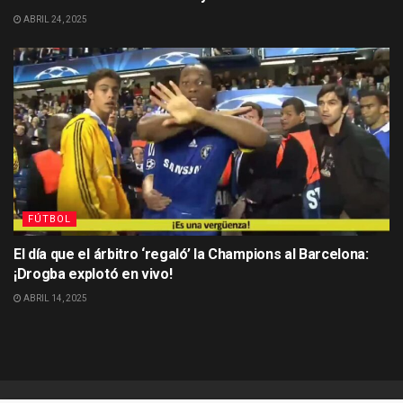
ABRIL 24, 2025
FÚTBOL
El día que el árbitro ‘regaló’ la Champions al Barcelona:
¡Drogba explotó en vivo!
ABRIL 14, 2025