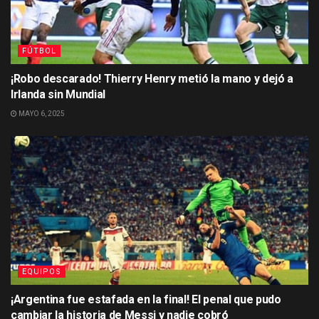
FÚTBOL
¡Robo descarado! Thierry Henry metió la mano y dejó a
Irlanda sin Mundial
MAYO 6, 2025
EQUIPOS
¡Argentina fue estafada en la final! El penal que pudo
cambiar la historia de Messi y nadie cobró