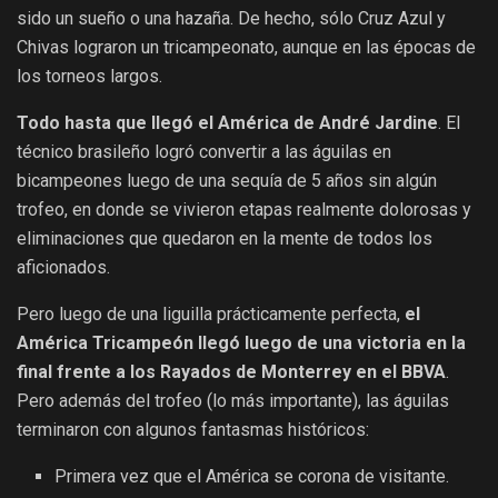
sido un sueño o una hazaña. De hecho, sólo Cruz Azul y
Chivas lograron un tricampeonato, aunque en las épocas de
los torneos largos.
Todo hasta que llegó el América de André Jardine
. El
técnico brasileño logró convertir a las águilas en
bicampeones luego de una sequía de 5 años sin algún
trofeo, en donde se vivieron etapas realmente dolorosas y
eliminaciones que quedaron en la mente de todos los
aficionados.
Pero luego de una liguilla prácticamente perfecta,
el
América Tricampeón llegó luego de una victoria en la
final frente a los Rayados de Monterrey en el BBVA
.
Pero además del trofeo (lo más importante), las águilas
terminaron con algunos fantasmas históricos:
Primera vez que el América se corona de visitante.