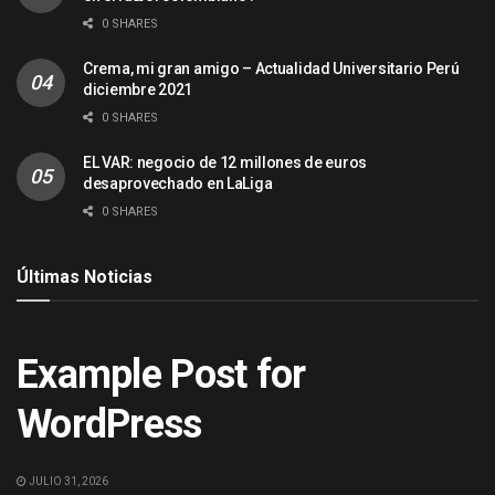
0 SHARES
Crema, mi gran amigo – Actualidad Universitario Perú
diciembre 2021
0 SHARES
EL VAR: negocio de 12 millones de euros
desaprovechado en LaLiga
0 SHARES
Últimas Noticias
ACTUALIDAD
Example Post for
WordPress
JULIO 31, 2026