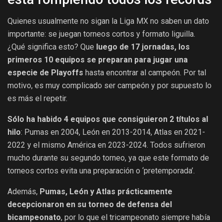
Quienes usualmente no sigan la Liga MX no saben un dato
importante: se juegan torneos cortos y formato liguilla.
¿Qué significa esto? Que
luego de 17 jornadas, los
primeros 10 equipos se preparan para jugar una
especie de Playoffs
hasta encontrar al campeón. Por tal
motivo, es muy complicado ser campeón y por supuesto lo
es más el repetir.
Sólo ha habido 4 equipos que consiguieron 2 títulos al
hilo
: Pumas en 2004, León en 2013-2014, Atlas en 2021-
2022 y el mismo América en 2023-2024. Todos sufrieron
mucho durante su segundo torneo, ya que este formato de
torneos cortos evita una preparación o ‘pretemporada’.
Además,
Pumas, León y Atlas prácticamente
decepcionaron en su torneo de defensa del
bicampeonato
, por lo que el tricampeonato siempre había