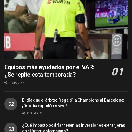
Equipos más ayudados por el VAR:
¿Se repite esta temporada?
0 SHARES
El día que el árbitro ‘regaló’ la Champions al Barcelona:
¡Drogba explotó en vivo!
0 SHARES
¿Qué impacto podrían tener las inversiones extranjeras
en el fútbol colombiano?