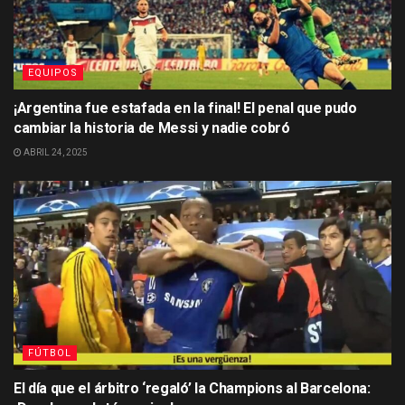
EQUIPOS
¡Argentina fue estafada en la final! El penal que pudo
cambiar la historia de Messi y nadie cobró
ABRIL 24, 2025
FÚTBOL
El día que el árbitro ‘regaló’ la Champions al Barcelona: