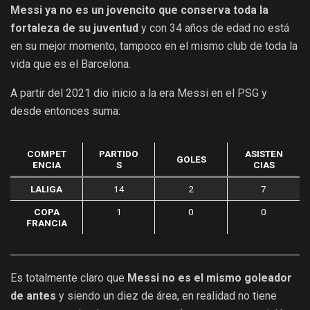
Messi ya no es un jovencito que conserva toda la
fortaleza de su juventud
y con 34 años de edad no está
en su mejor momento, tampoco en el mismo club de toda la
vida que es el Barcelona.
A partir del 2021 dio inicio a la era Messi en el PSG y
desde entonces suma:
COMPET
PARTIDO
ASISTEN
GOLES
ENCIA
S
CIAS
LALIGA
14
2
7
COPA
1
0
0
FRANCIA
Es totalmente claro que
Messi no es el mismo goleador
de antes
y siendo un diez de área, en realidad no tiene