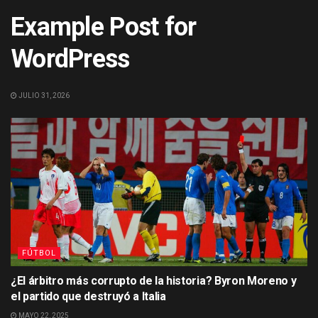
Example Post for
WordPress
JULIO 31, 2026
FÚTBOL
¿El árbitro más corrupto de la historia? Byron Moreno y
el partido que destruyó a Italia
MAYO 22, 2025