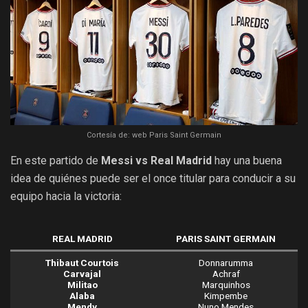
Cortesía de: web Paris Saint Germain
En este partido de
Messi vs Real Madrid
hay una buena
idea de quiénes puede ser el once titular para conducir a su
equipo hacia la victoria:
REAL MADRID
PARIS SAINT GERMAIN
Thibaut Courtois
Donnarumma
Carvajal
Achraf
Militao
Marquinhos
Alaba
Kimpembe
Mendy
Nuno Mendes