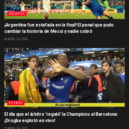
EQUIPOS
¡Argentina fue estafada en la final! El penal que pudo
cambiar la historia de Messi y nadie cobró
ABRIL 24, 2025
FÚTBOL
El día que el árbitro ‘regaló’ la Champions al Barcelona:
¡Drogba explotó en vivo!
ABRIL 14, 2025