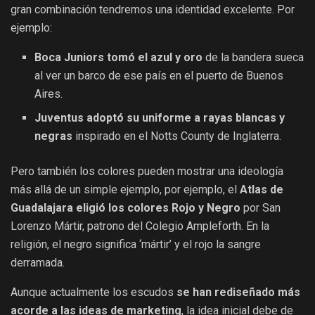
gran combinación tendremos una identidad excelente. Por
ejemplo:
Boca Juniors tomó el azul y oro
de la bandera sueca
al ver un barco de ese país en el puerto de Buenos
Aires.
Juventus adoptó su uniforme a rayas blancas y
negras
inspirado en el Notts County de Inglaterra.
Pero también los colores pueden mostrar una ideología
más allá de un simple ejemplo, por ejemplo, el
Atlas de
Guadalajara eligió los colores Rojo y Negro
por San
Lorenzo Mártir, patrono del Colegio Ampleforth. En la
religión, el negro significa ‘mártir’ y el rojo la sangre
derramada.
Aunque actualmente los escudos
se han rediseñado más
acorde a las ideas de marketing
, la idea inicial debe de