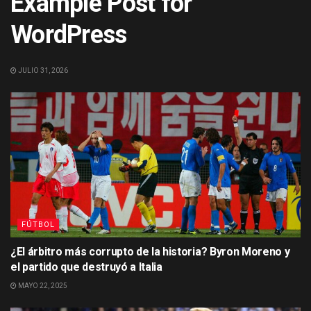
Example Post for
WordPress
JULIO 31, 2026
FÚTBOL
¿El árbitro más corrupto de la historia? Byron Moreno y
el partido que destruyó a Italia
MAYO 22, 2025