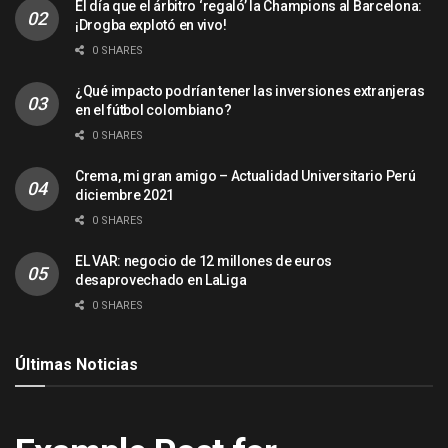
El día que el árbitro ‘regaló’ la Champions al Barcelona:
¡Drogba explotó en vivo!
0 SHARES
¿Qué impacto podrían tener las inversiones extranjeras
en el fútbol colombiano?
0 SHARES
Crema, mi gran amigo – Actualidad Universitario Perú
diciembre 2021
0 SHARES
EL VAR: negocio de 12 millones de euros
desaprovechado en LaLiga
0 SHARES
Últimas Noticias
ACTUALIDAD