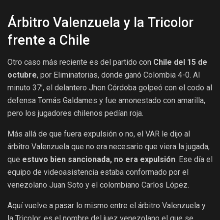
Árbitro Valenzuela y la Tricolor
frente a Chile
Otro caso más reciente es del partido con
Chile del 15 de
octubre
, por Eliminatorias, donde ganó Colombia 4-0. Al
minuto 37’, el delantero Jhon Córdoba golpeó con el codo al
defensa Tomás Galdames y fue amonestado con amarilla,
pero los jugadores chilenos pedían roja.
Más allá de que fuera expulsión o no, el VAR le dijo al
árbitro Valenzuela que no era necesario que viera la jugada,
que
estuvo bien sancionada, no era expulsión
. Ese día el
equipo de videoasistencia estaba conformado por el
venezolano Juan Soto y el colombiano Carlos López.
Aquí vuelve a pasar lo mismo entre el árbitro Valenzuela y
la Tricolor, es el nombre del juez venezolano el que se