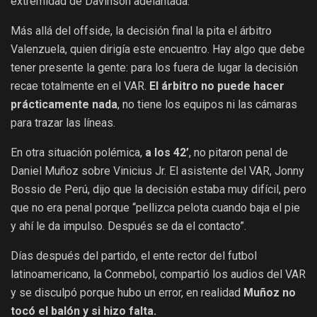
extremidad de Davinson adelantada.
Más allá del offside, la decisión final la pita el árbitro
Valenzuela, quien dirigía este encuentro. Hay algo que debe
tener presente la gente: para los fuera de lugar la decisión
recae totalmente en el VAR.
El árbitro no puede hacer
prácticamente nada
, no tiene los equipos ni las cámaras
para trazar las líneas.
En otra situación polémica,
a los 42’
, no pitaron penal de
Daniel Muñoz sobre Vinicius Jr. El asistente del VAR, Jonny
Bossio de Perú, dijo que la decisión estaba muy difícil, pero
que no era penal porque “pellizca pelota cuando baja el pie
y ahí le da impulso. Después se da el contacto”.
Días después del partido, el ente rector del futbol
latinoamericano, la Conmebol, compartió los audios del VAR
y se disculpó porque hubo un error, en realidad
Muñoz no
tocó el balón y si hizo falta.