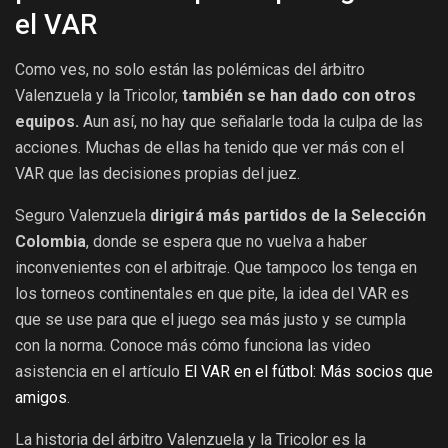
el VAR
Como ves, no solo están las polémicas del árbitro
Valenzuela y la Tricolor,
también se han dado con otros
equipos.
Aun así, no hay que señalarle toda la culpa de las
acciones. Muchas de ellas ha tenido que ver más con el
VAR que las decisiones propias del juez.
Seguro Valenzuela
dirigirá más partidos de la Selección
Colombia
, donde se espera que no vuelva a haber
inconvenientes con el arbitraje. Que tampoco los tenga en
los torneos continentales en que pite, la idea del VAR es
que se use para que el juego sea más justo y se cumpla
con la norma. Conoce más cómo funciona las video
asistencia en el artículo
El VAR en el fútbol: Más socios que
amigos
.
La historia del árbitro Valenzuela y la Tricolor es la