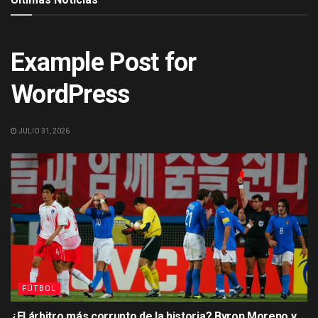
ACTUALIDAD
Example Post for
WordPress
JULIO 31, 2026
FÚTBOL
¿El árbitro más corrupto de la historia? Byron Moreno y