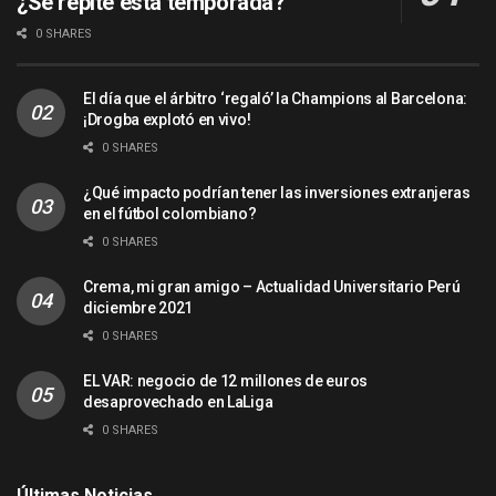
¿Se repite esta temporada?
0 SHARES
El día que el árbitro ‘regaló’ la Champions al Barcelona:
¡Drogba explotó en vivo!
0 SHARES
¿Qué impacto podrían tener las inversiones extranjeras
en el fútbol colombiano?
0 SHARES
Crema, mi gran amigo – Actualidad Universitario Perú
diciembre 2021
0 SHARES
EL VAR: negocio de 12 millones de euros
desaprovechado en LaLiga
0 SHARES
Últimas Noticias