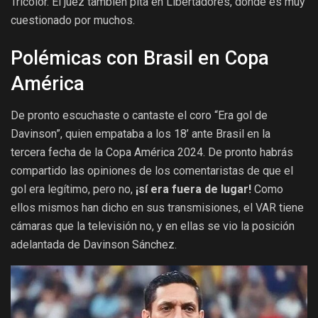
Tricolor. El juez también pita en Libertadores, donde es muy
cuestionado por muchos.
Polémicas con Brasil en Copa
América
De pronto escuchaste o cantaste el coro “Era gol de
Davinson”, quien empataba a los 18’ ante Brasil en la
tercera fecha de la Copa América 2024. De pronto habrás
compartido las opiniones de los comentaristas de que el
gol era legítimo, pero no,
¡sí era fuera de lugar!
Como
ellos mismos han dicho en sus transmisiones, el VAR tiene
cámaras que la televisión no, y en ellas se vio la posición
adelantada de Davinson Sánchez.