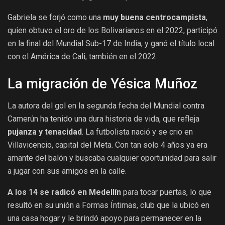
Gabriela se forjó como una
muy buena centrocampista
,
quien obtuvo el oro de los Bolivarianos en el 2022, participó
en la final del Mundial Sub-17 de India, y ganó el título local
con el América de Cali, también en el 2022.
La migración de Yésica Muñoz
La autora del gol en la segunda fecha del Mundial contra
Camerún ha tenido una dura historia de vida, que refleja
pujanza y tenacidad
. La futbolista nació y se crio en
Villavicencio, capital del Meta. Con tan solo 4 años ya era
amante del balón y buscaba cualquier oportunidad para salir
a jugar con sus amigos en la calle.
A los 14 se radicó en Medellín
para tocar puertas, lo que
resultó en su unión a Formas Íntimas, club que la ubicó en
una casa hogar y le brindó apoyo para permanecer en la