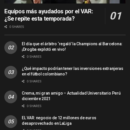
Equipos más ayudados por el VAR:
¿Se repite esta temporada?
0 SHARES
El día que el árbitro ‘regaló’ la Champions al Barcelona:
¡Drogba explotó en vivo!
0 SHARES
¿Qué impacto podrían tener las inversiones extranjeras
en el fútbol colombiano?
0 SHARES
Crema, mi gran amigo – Actualidad Universitario Perú
diciembre 2021
0 SHARES
EL VAR: negocio de 12 millones de euros
desaprovechado en LaLiga