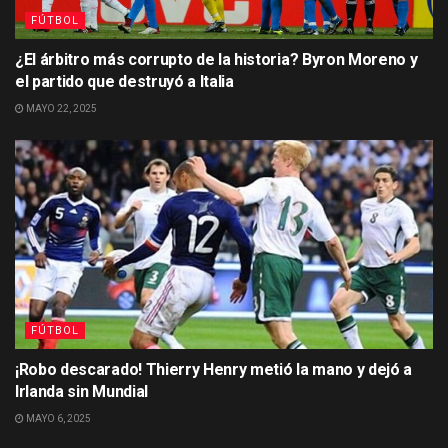
FÚTBOL
¿El árbitro más corrupto de la historia? Byron Moreno y
el partido que destruyó a Italia
MAYO 22, 2025
FÚTBOL
¡Robo descarado! Thierry Henry metió la mano y dejó a
Irlanda sin Mundial
MAYO 6, 2025