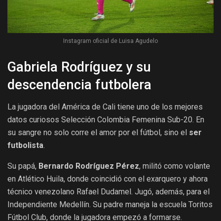
Instagram oficial de Luisa Agudelo
Gabriela Rodríguez y su
descendencia futbolera
La jugadora del América de Cali tiene uno de los mejores
datos curiosos Selección Colombia Femenina Sub-20. En
su sangre no solo corre el amor por el fútbol, sino el
ser
futbolista
.
Su papá,
Bernardo Rodríguez Pérez
, militó como volante
en Atlético Huila, donde coincidió con el exarquero y ahora
técnico venezolano Rafael Dudamel. Jugó, además, para el
Independiente Medellín.
Su padre maneja la escuela Toritos
Fútbol Club, donde la jugadora empezó a formarse.