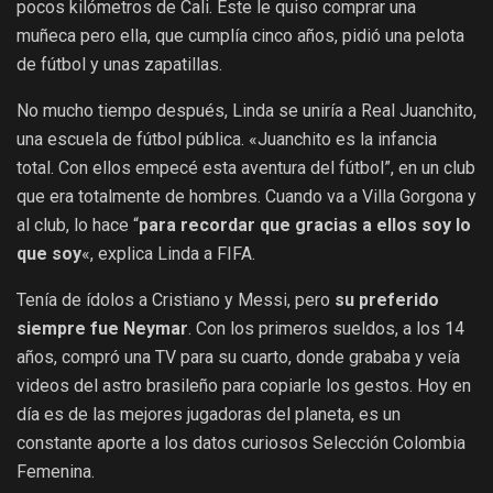
pocos kilómetros de Cali. Este le quiso comprar una
muñeca pero ella, que cumplía cinco años, pidió una pelota
de fútbol y unas zapatillas.
No mucho tiempo después, Linda se uniría a Real Juanchito,
una escuela de fútbol pública.
«Juanchito es la infancia
total. Con ellos empecé esta aventura del fútbol”, en un club
que era totalmente de hombres. Cuando va a Villa Gorgona y
al club, lo hace “
para recordar que gracias a ellos soy lo
que soy
«, explica Linda a FIFA.
Tenía de ídolos a Cristiano y Messi, pero
su preferido
siempre fue Neymar
. Con los primeros sueldos, a los 14
años, compró una TV para su cuarto, donde grababa y veía
videos del astro brasileño para copiarle los gestos. Hoy en
día es de las mejores jugadoras del planeta, es un
constante aporte a los datos curiosos Selección Colombia
Femenina.