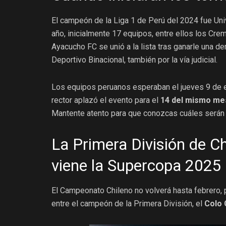
El campeón de la
Liga 1
de Perú del 2024 fue Uni
año, inicialmente 17 equipos, entre ellos los Crem
Ayacucho FC se unió a la lista tras ganarle una d
Deportivo Binacional, también por la vía judicial.
Los equipos peruanos esperaban el jueves 9 de en
rector aplazó el evento para el
14 del mismo me
Mantente atento para que conozcas cuáles serán l
La Primera División de Ch
viene la Supercopa 2025
El
Campeonato Chileno
no volverá hasta febrero, 
entre el campeón de la Primera División, el
Colo 