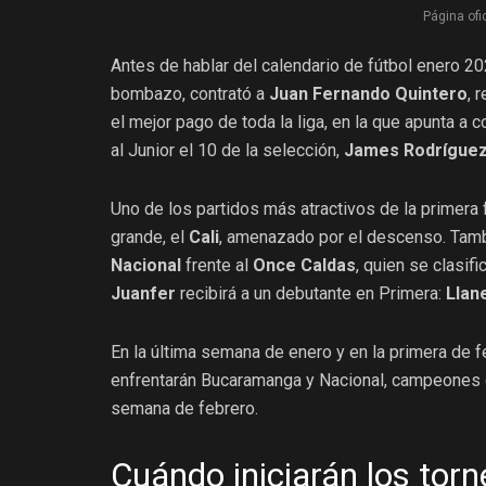
Página ofic
Antes de hablar del calendario de fútbol enero 2
bombazo, contrató a
Juan Fernando Quintero
, 
el mejor pago de toda la liga, en la que apunta a c
al Junior el 10 de la selección,
James Rodrígue
Uno de los partidos más atractivos de la primera
grande, el
Cali
, amenazado por el descenso. Tamb
Nacional
frente al
Once Caldas
, quien se clasif
Juanfer
recibirá a un debutante en Primera:
Llan
En la última semana de enero y en la primera de f
enfrentarán Bucaramanga y Nacional, campeones d
semana de febrero.
Cuándo iniciarán los tor