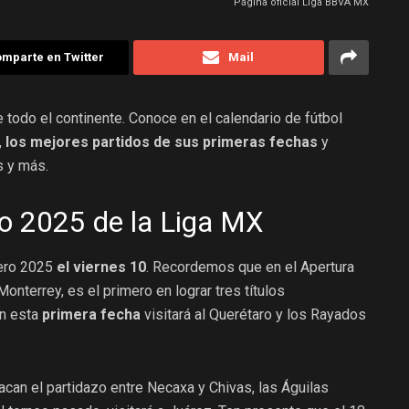
Página oficial Liga BBVA MX
mparte en Twitter
Mail
e todo el continente. Conoce en el calendario de fútbol
,
los mejores partidos de sus primeras fechas
y
s y más.
ro 2025 de la Liga MX
nero 2025
el viernes 10
.
Recordemos que en el Apertura
nterrey, es el primero en lograr tres títulos
En esta
primera fecha
visitará al Querétaro y los Rayados
tacan el partidazo entre Necaxa y Chivas, las Águilas