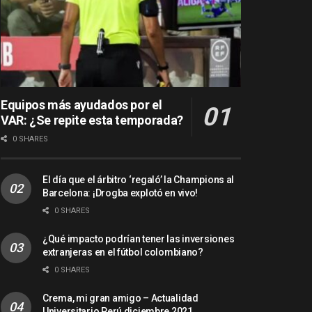
Equipos más ayudados por el
VAR: ¿Se repite esta temporada?
0 SHARES
El día que el árbitro ‘regaló’ la Champions al
Barcelona: ¡Drogba explotó en vivo!
0 SHARES
¿Qué impacto podrían tener las inversiones
extranjeras en el fútbol colombiano?
0 SHARES
Crema, mi gran amigo – Actualidad
Universitario Perú diciembre 2021