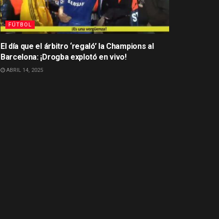
FÚTBOL
El día que el árbitro ‘regaló’ la Champions al
Barcelona: ¡Drogba explotó en vivo!
ABRIL 14, 2025