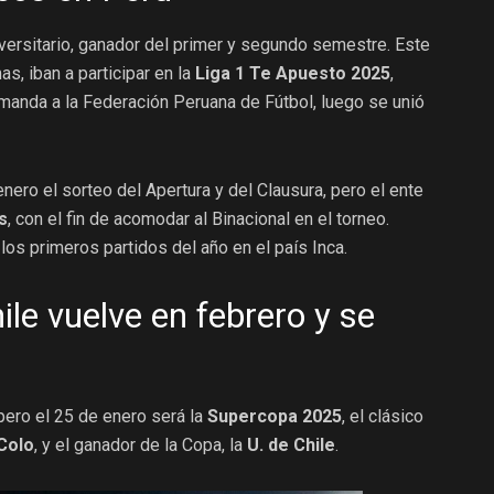
versitario, ganador del primer y segundo semestre. Este
as, iban a participar en la
Liga 1 Te Apuesto 2025
,
emanda a la Federación Peruana de Fútbol, luego se unió
ero el sorteo del Apertura y del Clausura, pero el ente
s
, con el fin de acomodar al Binacional en el torneo.
os primeros partidos del año en el país Inca.
ile vuelve en febrero y se
pero el 25 de enero será la
Supercopa 2025
, el clásico
Colo
, y el ganador de la Copa, la
U. de Chile
.