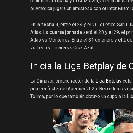
recibirán al Tijuana y el Cruz Azul, semifinalista 
el América jugará un amistoso con el Inter Miami
En la
fecha 3
, entre el 24 y el 26, Atlético San Lu
Atlas.
La
cuarta jornada
será el 28 y el 29, el pr
Atlas vs Monterrey. Entre el 31 de enero y el 2 de
vs León y Tijuana vs Cruz Azul.
Inicia la Liga Betplay de
La Dimayor, órgano rector de la
Liga Betplay
colom
primera fecha del Apertura 2025. Recordemos que 
Tolima, por lo que también obtuvo un cupo a la Li