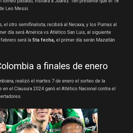
del torneo pasado, visitará a Juárez. Ten presente que el 18
 de Leo Messi.
is, el otro semifinalista, recibirá al Necaxa, y los Pumas al
imer día será América vs Atlético San Luis, al siguiente
 febrero será la
5ta fecha,
el primer día serán Mazatlán
 Colombia a finales de enero
biana, realizó el martes 7 de enero el sorteo de la
en el Clausura 2024 ganó el Atlético Nacional contra el
bertadores.