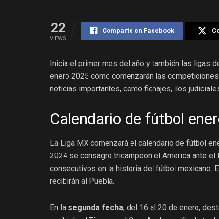
22
Comparte en Facebook
Co
VIEWS
Inicia el primer mes del año y también las ligas d
enero 2025 cómo comenzarán las competiciones
noticias importantes, como fichajes, líos judiciale
Calendario de fútbol ene
La
Liga MX
comenzará el calendario de fútbol e
2024 se consagró tricampeón el América ante el Mo
consecutivos en la historia del fútbol mexicano. 
recibirán al Puebla.
En la
segunda fecha
, del 16 al 20 de enero, des