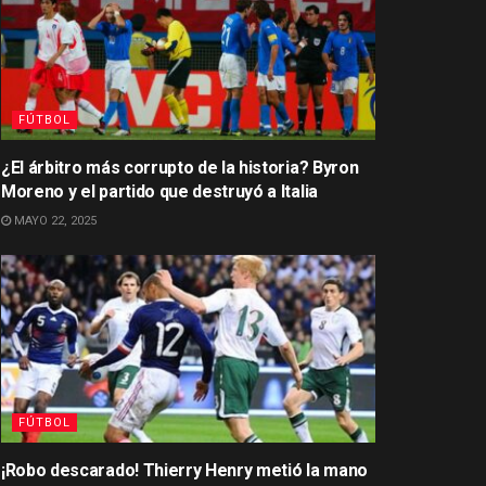
FÚTBOL
¿El árbitro más corrupto de la historia? Byron
Moreno y el partido que destruyó a Italia
MAYO 22, 2025
FÚTBOL
¡Robo descarado! Thierry Henry metió la mano