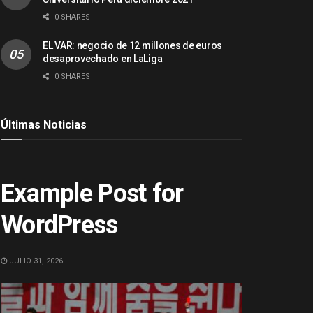
0 SHARES
EL VAR: negocio de 12 millones de euros
desaprovechado en LaLiga
0 SHARES
Últimas Noticias
ACTUALIDAD
Example Post for
WordPress
JULIO 31, 2026