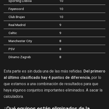
Sporting Lisboa
10
Feyenoord
10
Club Brujas
10
Real Madrid
9
Celtic
9
Manchester City
8
PSV
8
Dínamo Zagreb
8
Esta parte es sin duda una de las más reñidas.
Del primero
al último clasificado hay 4 puntos de diferencia
, por lo
que estamos a una combinación de resultados para que
haya algunos conjuntos importantes eliminados. A sacar la
calculadora.
¿Qué equipos están eliminados de la