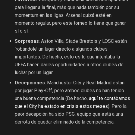
para llegar a la final, más que nada también por su
momentum en las ligas. Arsenal quizá esté en
momento regular, pero este torneo lo tiene que ganar
sí o sí.
Sorpresas
: Aston Villa, Stade Brestois y LOSC están
‘robándole’ un lugar directo a algunos clubes
importantes. De hecho, esto es lo que intentaba la
UEFA hacer: darles oportunidades a otros clubes de
luchar por un lugar.
Decepciones
: Manchester City y Real Madrid están
por jugar Play-Off, pero ambos clubes no han tenido
una buena competencia (De hecho,
aquí te contábamos
que el City ha estado en crisis estos meses
). Pero la
peor decepción ha sido PSG, equipo que está a una
derrota de quedar eliminado de la competencia.