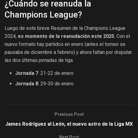
¿Cuándo se reanuda la
Champions League?
Luego de este breve Resumen de la Champions League
2024,
es momento de la reanudación este 2025
. Con el
nuevo formato hay partidos en enero (antes el torneo se
pausaba de diciembre a febrero) y ahora faltan por disputar
las dos últimas jornadas de liga.
Jornada 7
: 21-22 de enero
Jornada 8
: 29-30 de enero
Previous Post
James Rodríguez al León, el nuevo astro de la Liga MX
Next Post