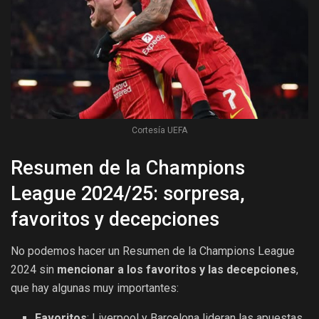
Cortesía UEFA
Resumen de la Champions
League 2024/25: sorpresa,
favoritos y decepciones
No podemos hacer un Resumen de la Champions League
2024 sin
mencionar a los favoritos y las decepciones
,
que hay algunas muy importantes:
Favoritos
: Liverpool y Barcelona lideran las apuestas