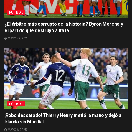
FÚTBOL
¿El árbitro más corrupto de la historia? Byron Moreno y
el partido que destruyó a Italia
MAYO 22, 2025
FÚTBOL
¡Robo descarado! Thierry Henry metió la mano y dejó a
Irlanda sin Mundial
MAYO 6, 2025