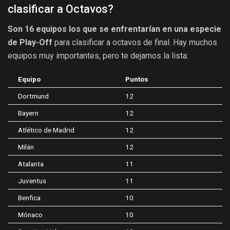
clasificar a Octavos?
Son 16 equipos los que se enfrentarían en una especie
de Play-Off
para clasificar a octavos de final. Hay muchos
equipos muy importantes, pero te dejamos la lista:
Equipo
Puntos
Dortmund
12
Bayern
12
Atlético de Madrid
12
Milán
12
Atalanta
11
Juventus
11
Benfica
10
Mónaco
10