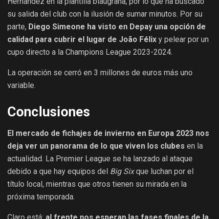
Hernández en la plantilla blaugrana, por lo que ha buscado
su salida del club con la ilusión de sumar minutos. Por su
parte,
Diego Simeone ha visto en Depay una opción de
calidad para cubrir el lugar de João Félix
y pelear por un
cupo directo a la Champions League 2023-2024.
La operación se cerró en 3 millones de euros más uno
variable.
Conclusiones
El mercado de fichajes de invierno en Europa 2023 nos
deja ver un panorama de lo que viven los clubes
en la
actualidad. La Premier League se ha lanzado al ataque
debido a que hay equipos del
Big Six
que luchan por el
título local, mientras que otros tienen su mirada en la
próxima temporada.
Claro está:
al frente nos esperan las fases finales de la