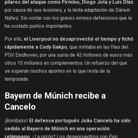
pilares del ataque como Firmino, Diogo Jota y Luis Díaz
por causa de sus lesiones, y la lenta adaptación de Darwin
Núñez. Sin contar con los graves errores defensivos que le
ha costado puntos importantes.
Por ello,
el Liverpool no desaprovechó el tiempo y fichó
rápidamente a Cody Gakpo
, que militaba en las filas del
PSV Eindhoven, por una suma de 42 millones de euros más
otros 15 millones en complementos. Un refuerzo del que
se esperan muchos aportes en lo que resta de la
temporada.
Bayern de Múnich​​​ recibe a
Cancelo
¡Bombazo!
El defensa portugués João Cancelo ha sido
cedido al Bayern de Múnich en una operación
relámpago
. ¿La razón? Los desencuentros con Pep