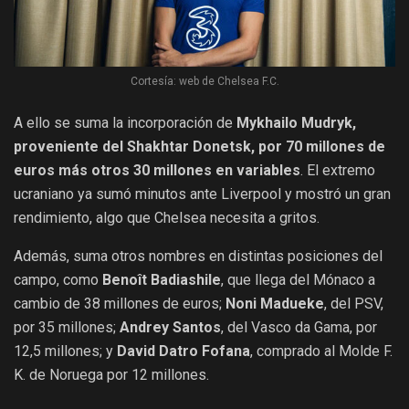
Cortesía: web de Chelsea F.C.
A ello se suma la incorporación de
Mykhailo Mudryk,
proveniente del Shakhtar Donetsk, por 70 millones de
euros más otros 30 millones en variables
. El extremo
ucraniano ya sumó minutos ante Liverpool y mostró un gran
rendimiento, algo que Chelsea necesita a gritos.
Además, suma otros nombres en distintas posiciones del
campo, como
Benoît Badiashile
, que llega del Mónaco a
cambio de 38 millones de euros;
Noni Madueke
, del PSV,
por 35 millones;
Andrey Santos
, del Vasco da Gama, por
12,5 millones; y
David Datro Fofana
, comprado al Molde F.
K. de Noruega por 12 millones.