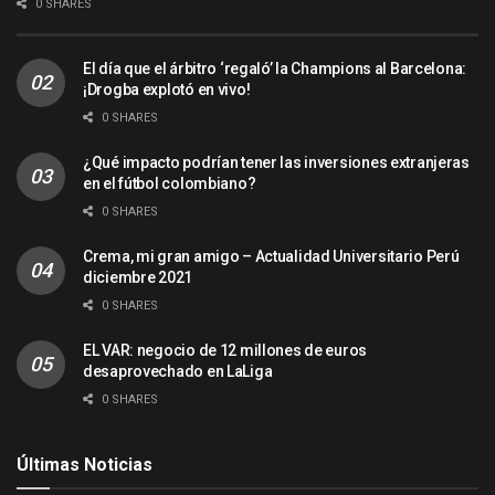
0 SHARES
El día que el árbitro ‘regaló’ la Champions al Barcelona:
¡Drogba explotó en vivo!
0 SHARES
¿Qué impacto podrían tener las inversiones extranjeras
en el fútbol colombiano?
0 SHARES
Crema, mi gran amigo – Actualidad Universitario Perú
diciembre 2021
0 SHARES
EL VAR: negocio de 12 millones de euros
desaprovechado en LaLiga
0 SHARES
Últimas Noticias
ACTUALIDAD