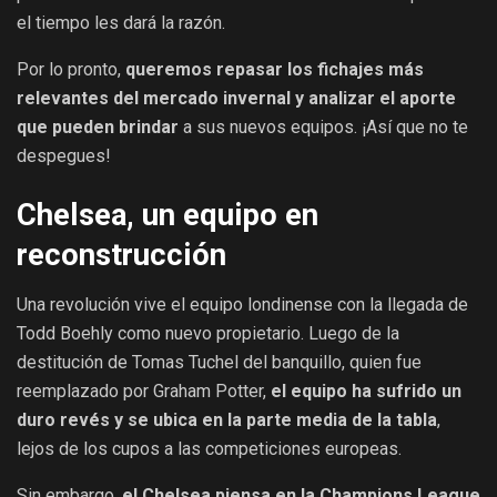
el tiempo les dará la razón.
Por lo pronto,
queremos repasar los fichajes más
relevantes del mercado invernal y analizar el aporte
que pueden brindar
a sus nuevos equipos. ¡Así que no te
despegues!
Chelsea, un equipo en
reconstrucción
Una revolución vive el equipo londinense con la llegada de
Todd Boehly como nuevo propietario. Luego de la
destitución de Tomas Tuchel del banquillo, quien fue
reemplazado por Graham Potter,
el equipo ha sufrido un
duro revés y se ubica en la parte media de la tabla
,
lejos de los cupos a las competiciones europeas.
Sin embargo,
el Chelsea piensa en la Champions League