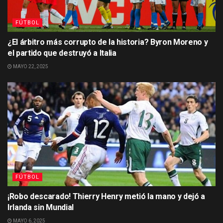
FÚTBOL
¿El árbitro más corrupto de la historia? Byron Moreno y
el partido que destruyó a Italia
MAYO 22, 2025
FÚTBOL
¡Robo descarado! Thierry Henry metió la mano y dejó a
Irlanda sin Mundial
MAYO 6, 2025