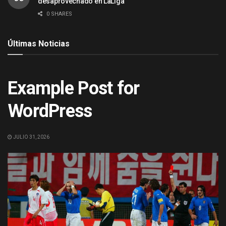
desaprovechado en LaLiga
0 SHARES
Últimas Noticias
ACTUALIDAD
Example Post for
WordPress
JULIO 31, 2026