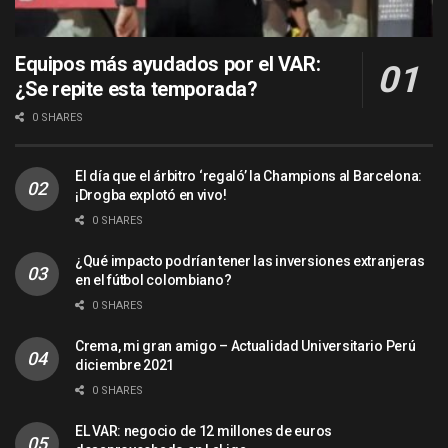
Equipos más ayudados por el VAR:
¿Se repite esta temporada?
0 SHARES
El día que el árbitro ‘regaló’ la Champions al Barcelona:
¡Drogba explotó en vivo!
0 SHARES
¿Qué impacto podrían tener las inversiones extranjeras
en el fútbol colombiano?
0 SHARES
Crema, mi gran amigo – Actualidad Universitario Perú
diciembre 2021
0 SHARES
EL VAR: negocio de 12 millones de euros