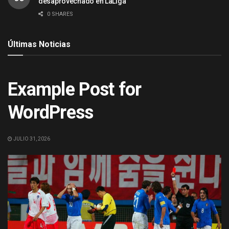
desaprovechado en LaLiga
0 SHARES
Últimas Noticias
ACTUALIDAD
Example Post for
WordPress
JULIO 31, 2026