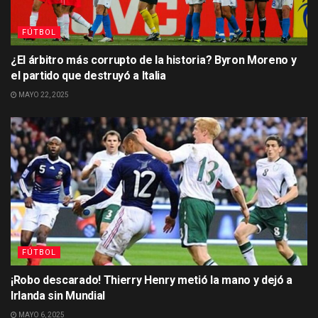
FÚTBOL
¿El árbitro más corrupto de la historia? Byron Moreno y
el partido que destruyó a Italia
MAYO 22, 2025
FÚTBOL
¡Robo descarado! Thierry Henry metió la mano y dejó a
Irlanda sin Mundial
MAYO 6, 2025