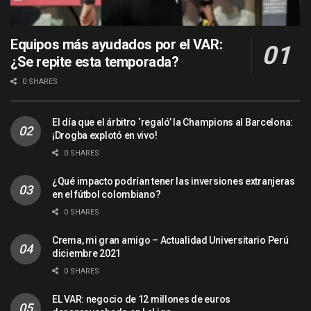
Equipos más ayudados por el VAR:
¿Se repite esta temporada?
0 SHARES
El día que el árbitro ‘regaló’ la Champions al Barcelona:
¡Drogba explotó en vivo!
0 SHARES
¿Qué impacto podrían tener las inversiones extranjeras
en el fútbol colombiano?
0 SHARES
Crema, mi gran amigo – Actualidad Universitario Perú
diciembre 2021
0 SHARES
EL VAR: negocio de 12 millones de euros