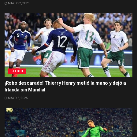
MAYO 22, 2025
FÚTBOL
¡Robo descarado! Thierry Henry metió la mano y dejó a
Irlanda sin Mundial
MAYO 6, 2025