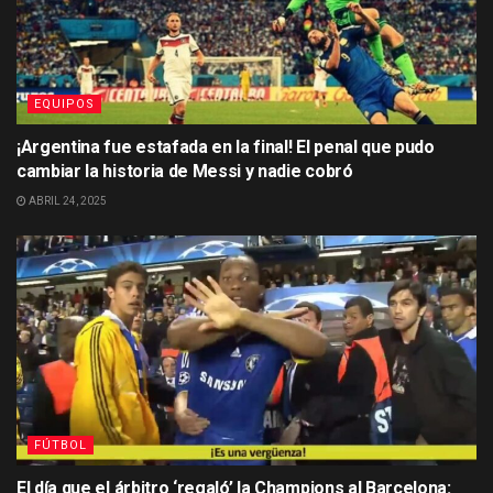
EQUIPOS
¡Argentina fue estafada en la final! El penal que pudo
cambiar la historia de Messi y nadie cobró
ABRIL 24, 2025
FÚTBOL
El día que el árbitro ‘regaló’ la Champions al Barcelona: