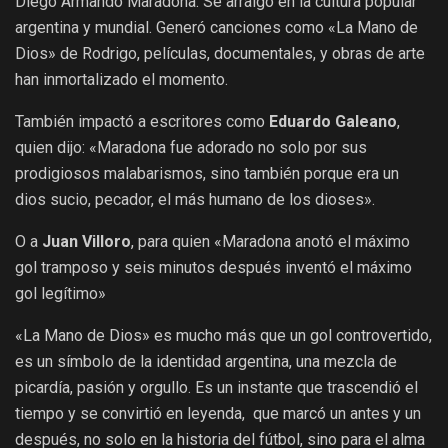
Diego Armando Maradona. Se arraigó en la cultura popular
argentina y mundial. Generó canciones como «La Mano de
Dios» de Rodrigo, películas, documentales, y obras de arte
han inmortalizado el momento.
También impactó a escritores como
Eduardo Galeano
,
quien dijo: «Maradona fue adorado no solo por sus
prodigiosos malabarismos, sino también porque era un
dios sucio, pecador, el más humano de los dioses».
O a
Juan Villoro
, para quien «Maradona anotó el máximo
gol tramposo y seis minutos después inventó el máximo
gol legítimo»
«La Mano de Dios» es mucho más que un gol controvertido,
es un símbolo de la identidad argentina, una mezcla de
picardía, pasión y orgullo. Es u
n instante que trascendió el
tiempo y se convirtió en leyenda, que marcó un antes y un
después, no solo en la historia del fútbol, sino para el alma