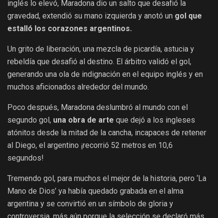
inglés lo elevó, Maradona dio un salto que desafió la
gravedad, extendió su mano izquierda y anotó un
gol que
estalló los corazones argentinos.
Un grito de liberación, una mezcla de picardía, astucia y
rebeldía que desafió al destino. El árbitro validó el gol,
generando una ola de indignación en el equipo inglés y en
muchos aficionados alrededor del mundo.
Poco después, Maradona deslumbró al mundo con el
segundo gol,
una obra de arte
que dejó a los ingleses
atónitos desde la mitad de la cancha, incapaces de retener
al Diego, el argentino ¡recorrió 52 metros en 10,6
segundos!
Tremendo gol, para muchos el mejor de la historia, pero ‘La
Mano de Dios’ ya había quedado grabada en el alma
argentina y se convirtió en un símbolo de gloria y
controversia, más aún porque la selección se declaró más