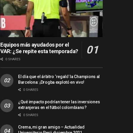
Equipos más ayudados por el
VAR: ¿Se repite esta temporada?
0 SHARES
El día que el árbitro ‘regaló’ la Champions al
Barcelona: ¡Drogba explotó en vivo!
0 SHARES
¿Qué impacto podrían tener las inversiones
extranjeras en el fútbol colombiano?
0 SHARES
Crema, mi gran amigo – Actualidad
Universitario Perú diciembre 2021