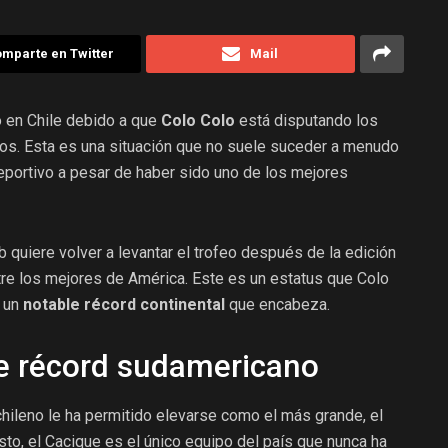
mparte en Twitter
Mail
 en Chile debido a que
Colo Colo
está disputando los
ños. Esta es una situación que no suele suceder a menudo
eportivo a pesar de haber sido uno de los mejores
ub quiere volver a levantar el trofeo después de la edición
tre los mejores de América. Este es un estatus que Colo
a un
notable récord continental
que encabeza.
le récord sudamericano
 chileno le ha permitido elevarse como el más grande, el
o, el Cacique es el único equipo del país que nunca ha