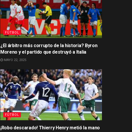
FÚTBOL
¿El árbitro más corrupto de la historia? Byron
Moreno y el partido que destruyó a Italia
MAYO 22, 2025
FÚTBOL
¡Robo descarado! Thierry Henry metió la mano