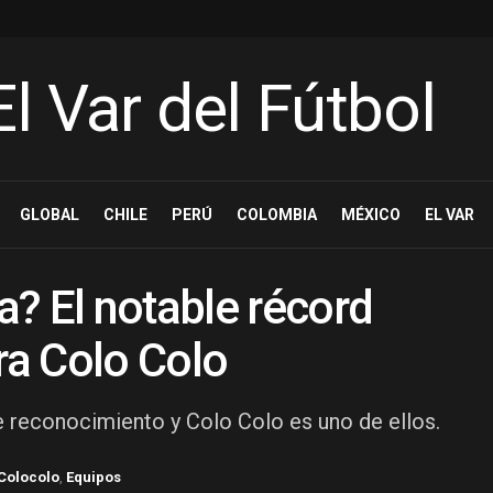
GLOBAL
CHILE
PERÚ
COLOMBIA
MÉXICO
EL VAR
? El notable récord
ra Colo Colo
 reconocimiento y Colo Colo es uno de ellos.
Colocolo
,
Equipos