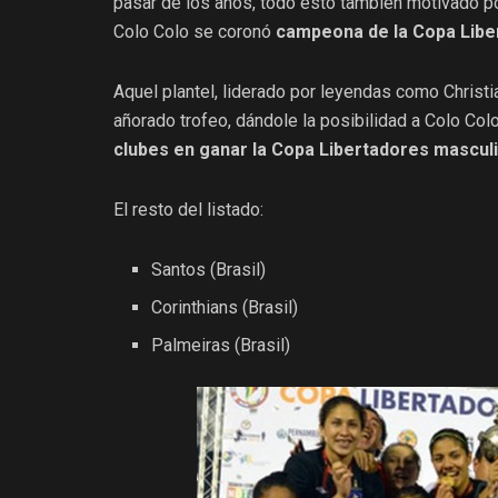
pasar de los años, todo esto también motivado po
Colo Colo se coronó
campeona de la Copa Libe
Aquel plantel, liderado por leyendas como Christi
añorado trofeo, dándole la posibilidad a Colo Col
clubes en ganar la Copa Libertadores mascul
El resto del listado:
Santos (Brasil)
Corinthians (Brasil)
Palmeiras (Brasil)