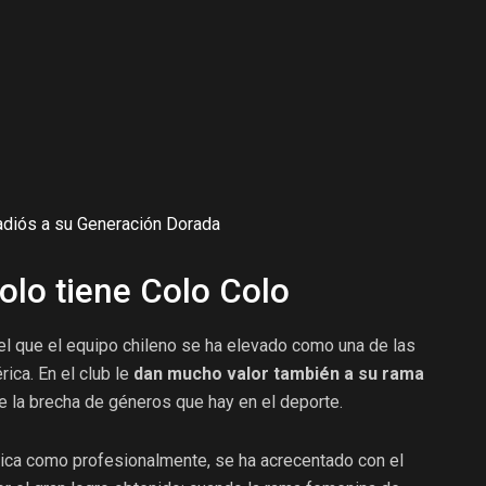
 adiós a su Generación Dorada
solo tiene Colo Colo
el que el equipo chileno se ha elevado como una de las
ica. En el club le
dan mucho valor también a su rama
e la brecha de géneros que hay en el deporte.
mica como profesionalmente, se ha acrecentado con el