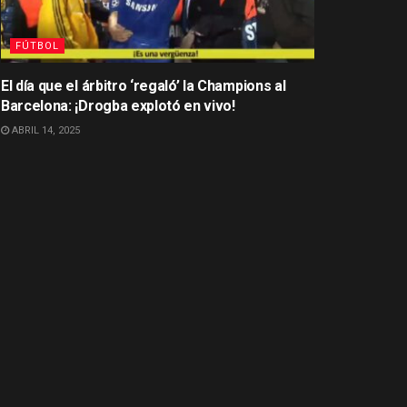
FÚTBOL
El día que el árbitro ‘regaló’ la Champions al
Barcelona: ¡Drogba explotó en vivo!
ABRIL 14, 2025