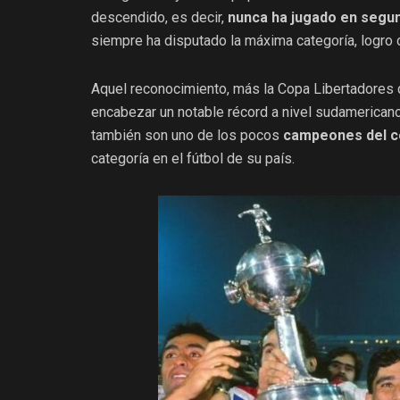
descendido, es decir,
nunca ha jugado en segun
siempre ha disputado la máxima categoría, logro
Aquel reconocimiento, más la Copa Libertadores q
encabezar un notable récord a nivel sudamerican
también son uno de los pocos
campeones del c
categoría en el fútbol de su país.