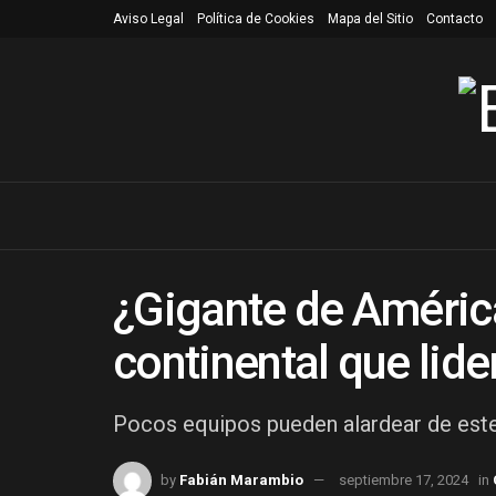
Aviso Legal
Política de Cookies
Mapa del Sitio
Contacto
¿Gigante de América
continental que lide
Pocos equipos pueden alardear de este
by
Fabián Marambio
septiembre 17, 2024
in