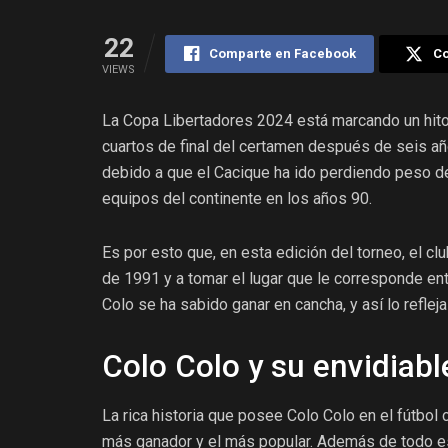
22
Comparte en Facebook
Co
VIEWS
La Copa Libertadores 2024 está marcando un hito
cuartos de final del certamen después de seis a
debido a que el Cacique ha ido perdiendo peso d
equipos del continente en los años 90.
Es por esto que, en esta edición del torneo, el cl
de 1991 y a tomar el lugar que le corresponde en
Colo se ha sabido ganar en cancha, y así lo reflej
Colo Colo y su envidiab
La rica historia que posee Colo Colo en el fútbol
más ganador y el más popular. Además de todo est