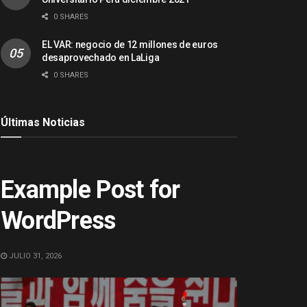
0 SHARES
EL VAR: negocio de 12 millones de euros
desaprovechado en LaLiga
0 SHARES
Últimas Noticias
ACTUALIDAD
Example Post for
WordPress
JULIO 31, 2026