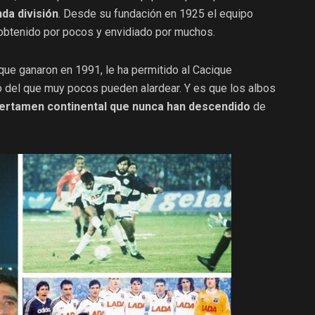
da división
. Desde su fundación en 1925 el equipo
 obtenido por pocos y envidiado por muchos.
ue ganaron en 1991, le ha permitido al Cacique
o del que muy pocos pueden alardear. Y es que los albos
ertamen continental que nunca han descendido
de