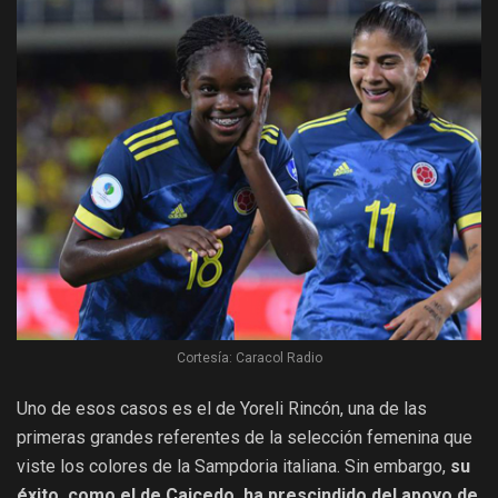
Cortesía: Caracol Radio
Uno de esos casos es el de Yoreli Rincón, una de las
primeras grandes referentes de la selección femenina que
viste los colores de la Sampdoria italiana. Sin embargo,
su
éxito, como el de Caicedo, ha prescindido del apoyo de