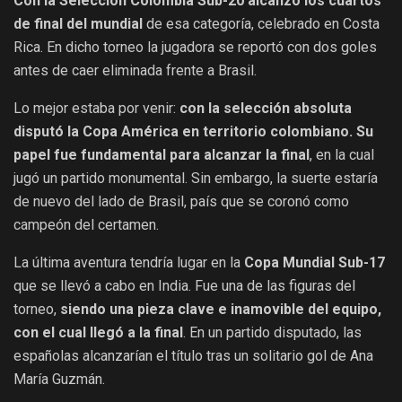
Con la Selección Colombia Sub-20 alcanzó los cuartos
de final del mundial
de esa categoría, celebrado en Costa
Rica. En dicho torneo la jugadora se reportó con dos goles
antes de caer eliminada frente a Brasil.
Lo mejor estaba por venir:
con la selección absoluta
disputó la Copa América en territorio colombiano. Su
papel fue fundamental para alcanzar la final
, en la cual
jugó un partido monumental. Sin embargo, la suerte estaría
de nuevo del lado de Brasil, país que se coronó como
campeón del certamen.
La última aventura tendría lugar en la
Copa Mundial Sub-17
que se llevó a cabo en India. Fue una de las figuras del
torneo,
siendo una pieza clave e inamovible del equipo,
con el cual llegó a la final
. En un partido disputado, las
españolas alcanzarían el título tras un solitario gol de Ana
María Guzmán.