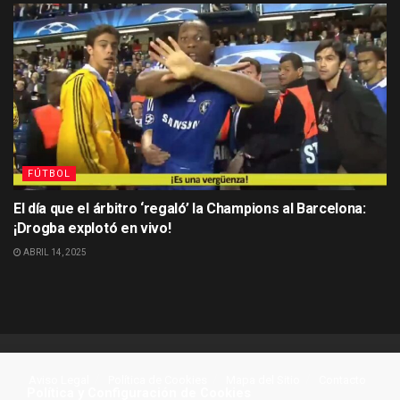
FÚTBOL
El día que el árbitro ‘regaló’ la Champions al Barcelona:
¡Drogba explotó en vivo!
ABRIL 14, 2025
Aviso Legal
Política de Cookies
Mapa del Sitio
Contacto
Política y Configuración de Cookies