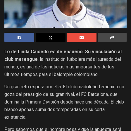
Lo de Linda Caicedo es de ensueño. Su vinculación al
club merengue
, la institución futbolera más laureada del
mundo, es una de las noticias más importantes de los
últimos tiempos para el balompié colombiano.
Un gran reto espera por ella. El club madrileño femenino no
goza del prestigio de su gran rival, el FC Barcelona, que
domina la Primera División desde hace una década. El club
blanco apenas suma dos temporadas en su corta
existencia.
Pero sabemos que el nombre pesa y que la apuesta será