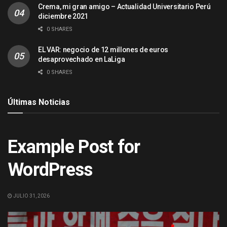
Crema, mi gran amigo – Actualidad Universitario Perú
diciembre 2021
0 SHARES
EL VAR: negocio de 12 millones de euros
desaprovechado en LaLiga
0 SHARES
Últimas Noticias
ACTUALIDAD
Example Post for
WordPress
JULIO 31, 2026