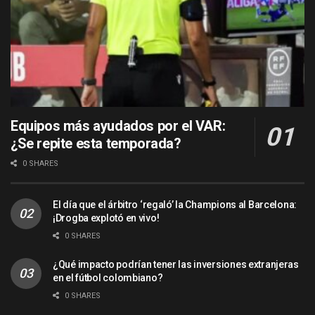
Equipos más ayudados por el VAR:
¿Se repite esta temporada?
0 SHARES
El día que el árbitro ‘regaló’ la Champions al Barcelona:
¡Drogba explotó en vivo!
0 SHARES
¿Qué impacto podrían tener las inversiones extranjeras
en el fútbol colombiano?
0 SHARES