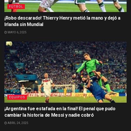
FÚTBOL
¡Robo descarado! Thierry Henry metió la mano y dejó a
Irlanda sin Mundial
MAYO 6, 2025
EQUIPOS
¡Argentina fue estafada en la final! El penal que pudo
cambiar la historia de Messi y nadie cobró
ABRIL 24, 2025