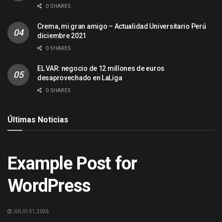
0 SHARES
Crema, mi gran amigo – Actualidad Universitario Perú
diciembre 2021
0 SHARES
EL VAR: negocio de 12 millones de euros
desaprovechado en LaLiga
0 SHARES
Últimas Noticias
ACTUALIDAD
Example Post for
WordPress
JULIO 31, 2026