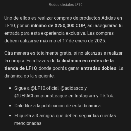
Redes oficiales LF10
Uno de ellos es realizar compras de productos Adidas en
LF10, por un
mínimo de $250,000 COP
, así asegurarás tu
entrada para esta experiencia exclusiva. Las compras
deben realizarse máximo el 17 de enero de 2025.
Otra manera es totalmente gratis, si no alcanzas a realizar
la compra. Es a través de la
dinámica en redes de la
tienda de LF10
, donde podrás ganar
entradas dobles
. La
dinámica es la siguiente:
Sigue a @LF10.oficial, @adidasco y
@UEFAChampionsLeague en Instagram y TikTok.
Dale like a la publicación de esta dinámica
Etiqueta a 3 amigos que deben seguir las cuentas
mencionadas