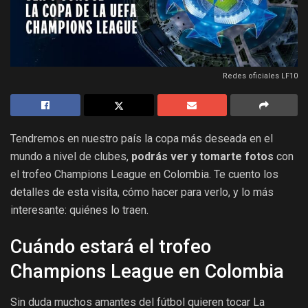
Redes oficiales LF10
Tendremos en nuestro país la copa más deseada en el
mundo a nivel de clubes,
podrás ver y tomarte fotos
con
el trofeo Champions League en Colombia. Te cuento los
detalles de esta visita, cómo hacer para verlo, y lo más
interesante: quiénes lo traen.
Cuándo estará el trofeo
Champions League en Colombia
Sin duda muchos amantes del fútbol quieren tocar La