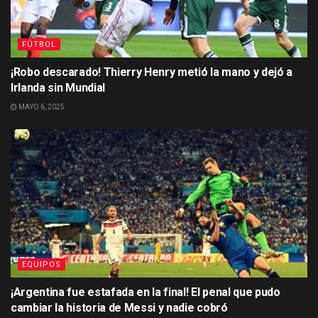
FÚTBOL
¡Robo descarado! Thierry Henry metió la mano y dejó a
Irlanda sin Mundial
MAYO 6, 2025
EQUIPOS
¡Argentina fue estafada en la final! El penal que pudo
cambiar la historia de Messi y nadie cobró