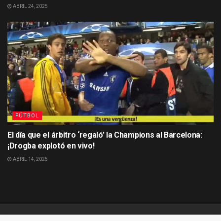
ABRIL 24, 2025
FÚTBOL
El día que el árbitro ‘regaló’ la Champions al Barcelona:
¡Drogba explotó en vivo!
ABRIL 14, 2025