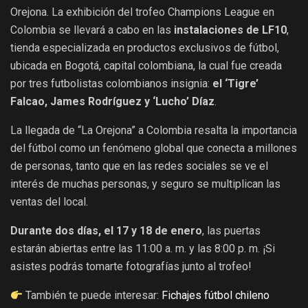
Orejona. La exhibición del trofeo Champions League en
Colombia se llevará a cabo en las
instalaciones de LF10
,
tienda especializada en productos exclusivos de fútbol,
ubicada en Bogotá, capital colombiana, la cual fue creada
por tres futbolistas colombianos insignia:
el ‘Tigre’
Falcao, James Rodríguez y ‘Lucho’ Díaz
.
La llegada de “La Orejona” a Colombia resalta la importancia
del fútbol como un fenómeno global que conecta a millones
de personas, tanto que en las redes sociales se ve el
interés de muchas personas, y seguro se multiplican las
ventas del local.
Durante dos días, el 17 y 18 de enero
, las puertas
estarán abiertas entre las 11:00 a. m. y las 8:00 p. m. ¡Si
asistes podrás tomarte fotografías junto al trofeo!
También te puede interesar:
Fichajes fútbol chileno