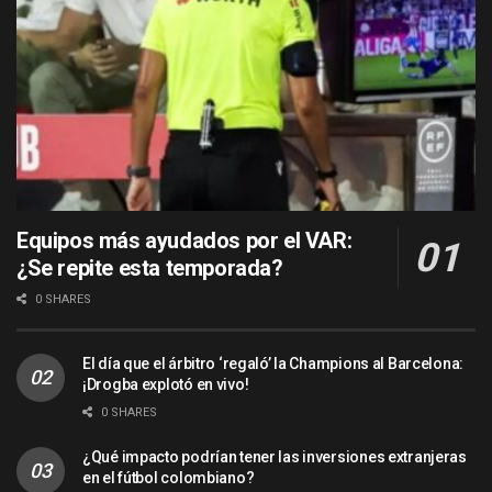
Equipos más ayudados por el VAR:
¿Se repite esta temporada?
0 SHARES
El día que el árbitro ‘regaló’ la Champions al Barcelona:
¡Drogba explotó en vivo!
0 SHARES
¿Qué impacto podrían tener las inversiones extranjeras
en el fútbol colombiano?