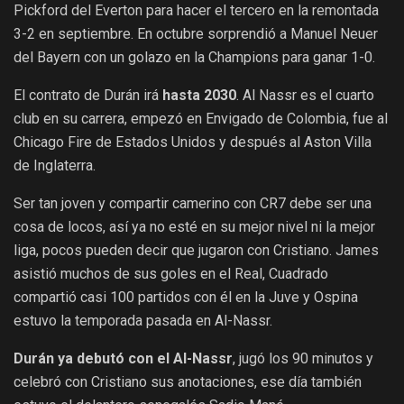
Pickford del Everton para hacer el tercero en la remontada
3-2 en septiembre. En octubre sorprendió a Manuel Neuer
del Bayern con un golazo en la Champions para ganar 1-0.
El contrato de Durán irá
hasta 2030
. Al Nassr es el cuarto
club en su carrera, empezó en Envigado de Colombia, fue al
Chicago Fire de Estados Unidos y después al Aston Villa
de Inglaterra.
Ser tan joven y compartir camerino con CR7 debe ser una
cosa de locos, así ya no esté en su mejor nivel ni la mejor
liga, pocos pueden decir que jugaron con Cristiano. James
asistió muchos de sus goles en el Real, Cuadrado
compartió casi 100 partidos con él en la Juve y Ospina
estuvo la temporada pasada en Al-Nassr.
Durán ya debutó con el Al-Nassr
, jugó los 90 minutos y
celebró con Cristiano sus anotaciones, ese día también