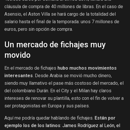
cláusula de compra de 40 millones de libras. En el caso de
Asensio, el Aston Villa se hará cargo de la totalidad del
salario hasta el final de la temporada: unos 7 millones de
euros, pero sin opción de compra.
Un mercado de fichajes muy
movido
En el mercado de fichajes
hubo muchos movimientos
interesantes
. Desde Arabia se movió mucho dinero,
siendo muy llamativo el pase más costoso del mercado, el
del colombiano Durán.
En el City y el Milan hay claros
intereses de renovar su plantilla, esto con el fin de volver a
ser protagonistas en Europa y sus países.
Aquí me podría quedar hablando de fichajes.
Están por
ejemplo los de los latinos
:
James Rodríguez al León, el