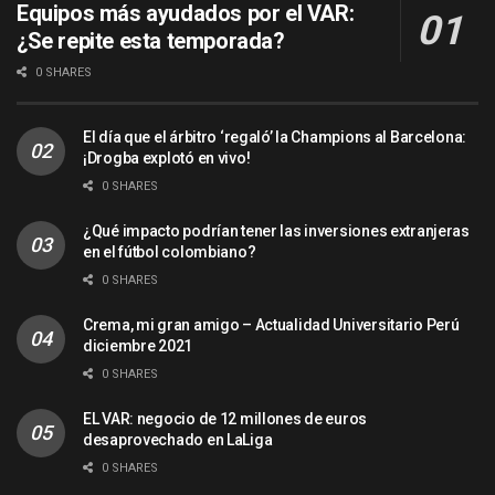
Equipos más ayudados por el VAR:
¿Se repite esta temporada?
0 SHARES
El día que el árbitro ‘regaló’ la Champions al Barcelona:
¡Drogba explotó en vivo!
0 SHARES
¿Qué impacto podrían tener las inversiones extranjeras
en el fútbol colombiano?
0 SHARES
Crema, mi gran amigo – Actualidad Universitario Perú
diciembre 2021
0 SHARES
EL VAR: negocio de 12 millones de euros
desaprovechado en LaLiga
0 SHARES