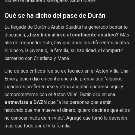
estuvo el delantero senegalés Sadio Mané.
Qué se ha dicho del pase de Durán
La llegada de Durán a Arabia Saudita ha generado bastante
discusión,
¿hizo bien al irse al continente asiático?
Más
allá de responder esto, hay que mirar los diferentes puntos:
el dinero, la juventud, la familia, su habilidad, el compartir
camerino con Cristiano y Mané.
Uno de sus críticos fue su ex-tecnico en el Aston Villa, Unai
Emery, quien dijo en conferencia de prensa que “algunos
jugadores prefieren irse y otros aceptan quedarse aquí y
comprometerse con el Aston Villa”. Durán dijo en una
entrevista a DAZN
que “a las personas que están
hablando que me mueve el dinero, quiero decirles que ellos
no conocen nada de mi vida”. Agregó que tomó la decisión
más que todo por él y la familia.