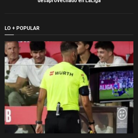
desaprovechado en LaLiga
LO + POPULAR