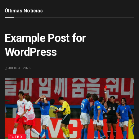
Últimas Noticias
ACTUALIDAD
Example Post for
WordPress
JULIO 31, 2026
FÚTBOL