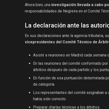
Ahora bien, una
investigación llevada a cabo p
responsabilidades de Negreira en el Comité Técni
La declaración ante las autor
En sus declaraciones ante la agencia tributaria,
vicepresidentes del Comité Técnico de Árbit
Asistir a reuniones en Madrid cada semana o
En las reuniones del comité conformado por
árbitros después de cada partido y los punt
En función de esa puntuación determinada po
de categoría.
Los representantes del comité asignaban a un
había sido correcto.
Preparar charlas técnicas a los árbitros.