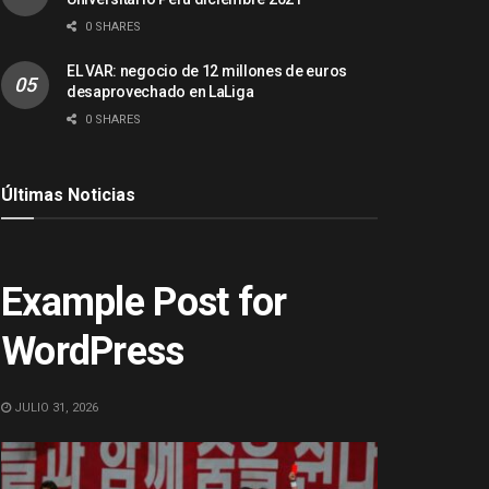
0 SHARES
EL VAR: negocio de 12 millones de euros
desaprovechado en LaLiga
0 SHARES
Últimas Noticias
ACTUALIDAD
Example Post for
WordPress
JULIO 31, 2026