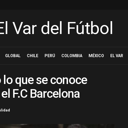
GLOBAL
CHILE
PERÚ
COLOMBIA
MÉXICO
EL VAR
 lo que se conoce
 el F.C Barcelona
alidad