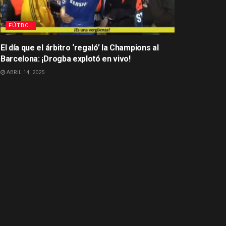
FÚTBOL
El día que el árbitro ‘regaló’ la Champions al
Barcelona: ¡Drogba explotó en vivo!
ABRIL 14, 2025