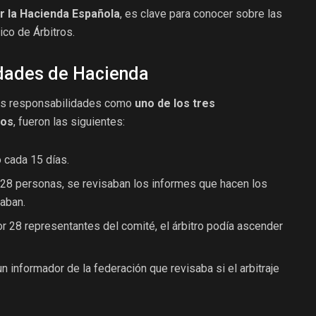
or la Hacienda Española
, es clave para conocer sobre las
co de Árbitros.
idades de Hacienda
 sus responsabilidades como
uno de los tres
ros
, fueron las siguientes:
 cada 15 días.
 28 personas, se revisaban los informes que hacen los
uaban.
r 28 representantes del comité, el árbitro podía ascender
 informador de la federación que revisaba si el arbitraje