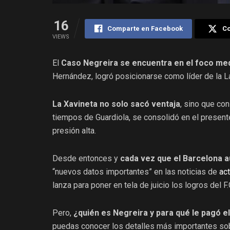
16
Comparte en Facebook
Co
VIEWS
El
Caso Negreira se encuentra en el foco med
Hernández, logró posicionarse como líder de la 
La Xavineta no solo sacó ventaja
, sino que co
tiempos de Guardiola, se consolidó en el presen
presión alta.
Desde entonces y
cada vez que el Barcelona a
“nuevos datos importantes” en las noticias de
ac
lanza para poner en tela de juicio los logros del F
Pero,
¿quién es Negreira y para qué le pagó 
puedas conocer los detalles más importantes sob