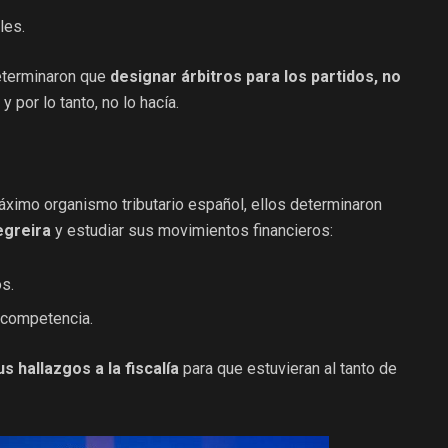
les.
eterminaron que
designar árbitros para los partidos, no
y por lo tanto, no lo hacía.
máximo organismo tributario español, ellos determinaron
egreira
y estudiar sus movimientos financieros:
s.
a competencia.
 hallazgos a la fiscalía
para que estuvieran al tanto de