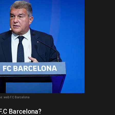
de: web F.C Barcelona
F.C Barcelona?