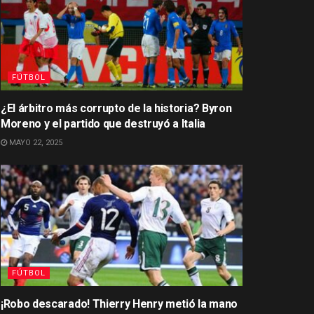
FÚTBOL
¿El árbitro más corrupto de la historia? Byron
Moreno y el partido que destruyó a Italia
MAYO 22, 2025
FÚTBOL
¡Robo descarado! Thierry Henry metió la mano