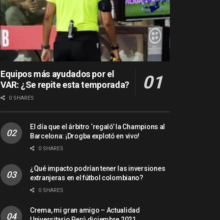
Equipos más ayudados por el
VAR: ¿Se repite esta temporada?
0 SHARES
El día que el árbitro ‘regaló’ la Champions al
Barcelona: ¡Drogba explotó en vivo!
0 SHARES
¿Qué impacto podrían tener las inversiones
extranjeras en el fútbol colombiano?
0 SHARES
Crema, mi gran amigo – Actualidad
Universitario Perú diciembre 2021