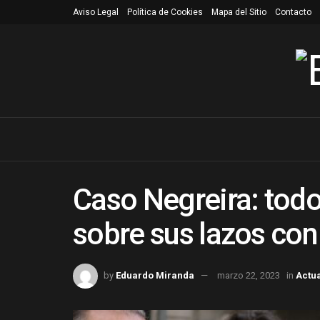
Aviso Legal
Política de Cookies
Mapa del Sitio
Contacto
Caso Negreira: todo
sobre sus lazos con
by
Eduardo Miranda
marzo 22, 2023
in
Actu