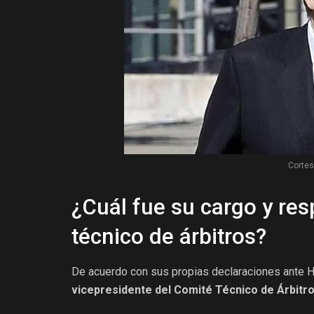
Cortesí
¿Cuál fue su cargo y res
técnico de árbitros?
De acuerdo con sus propias declaraciones ante H
vicepresidente del Comité Técnico de Árbitr